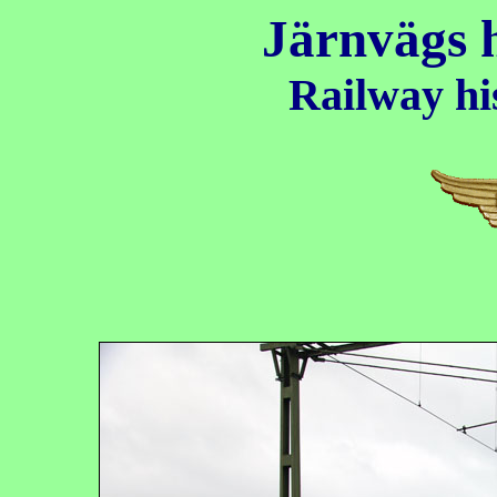
Järnvägs h
Railway his