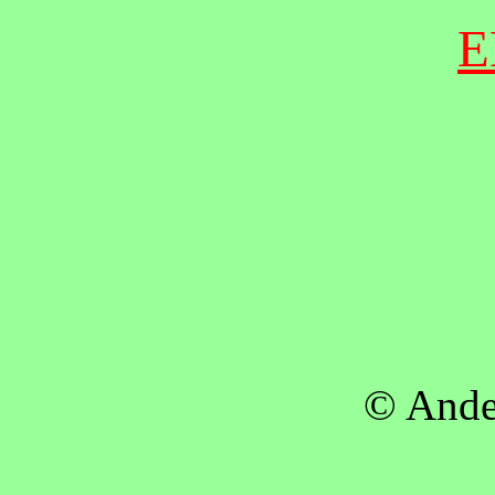
E
© Ande